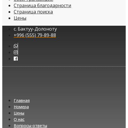
Страница благодарности
Страница поиска
Цены
с. Бактуу-Долоноту
+996 (555) 79-89-88
Главная
Номера
Цены
О нас
Вопросы-ответы