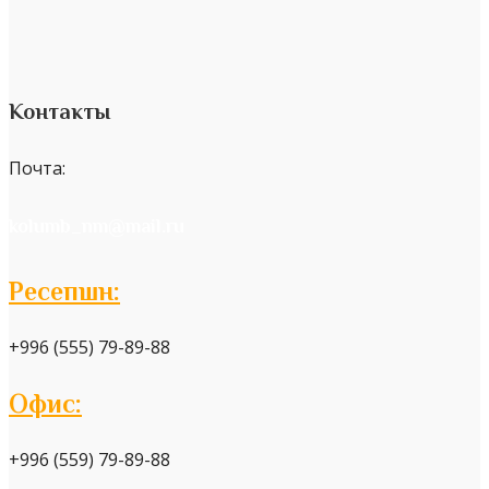
Контакты
Почта:
kolumb_nm@mail.ru
Ресепшн:
+996 (555) 79-89-88
Офис:
+996 (559) 79-89-88