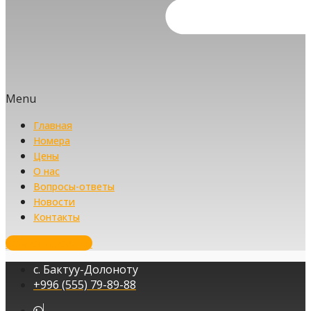
Menu
Главная
Номера
Цены
О нас
Вопросы-ответы
Новости
Контакты
Забронировать
с. Бактуу-Долоноту
+996 (555) 79-89-88