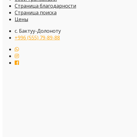
Страница благодарности
Страница поиска
Цены
с. Бактуу-Долоноту
+996 (555) 79-89-88