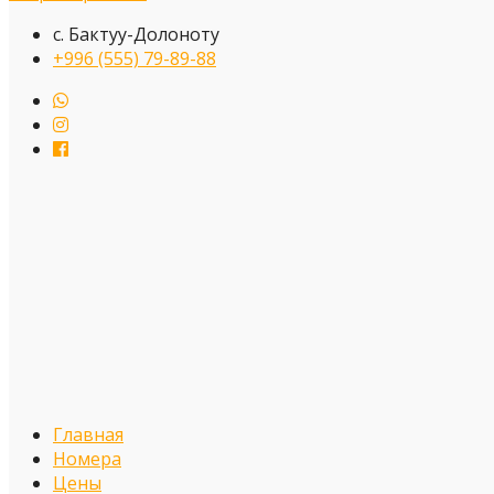
с. Бактуу-Долоноту
+996 (555) 79-89-88
Главная
Номера
Цены