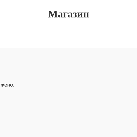
Магазин
ужено.