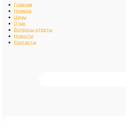
Главная
Номера
Цены
О нас
Вопросы-ответы
Новости
Контакты