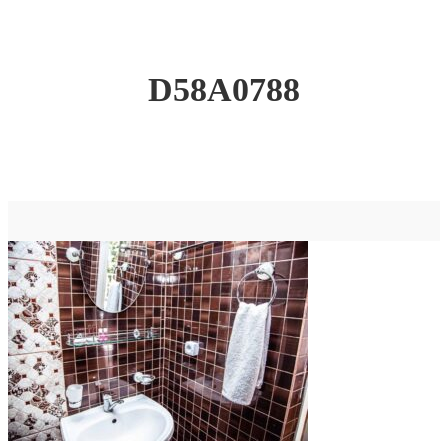
D58A0788